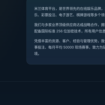
米兰体育平台，是世界领先的在线娱乐品牌，
乐、彩票投注、电子游艺、棋牌游戏等多个领
我们与多家业界顶级供应商达成战略合作，拥
配备国际标准 256 位加密技术，所有用户
凭借丰富的资源、客户、经验与管理优势，我们
事投注、每月平均 50000 现场赛事，致力
境。