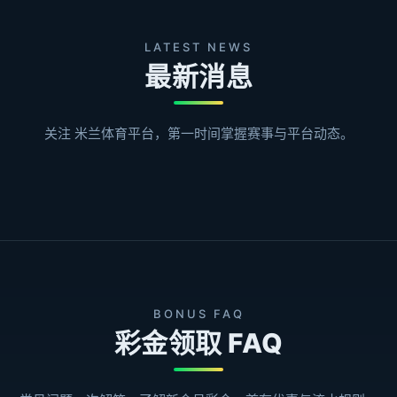
LATEST NEWS
最新消息
关注 米兰体育平台，第一时间掌握赛事与平台动态。
BONUS FAQ
彩金领取 FAQ