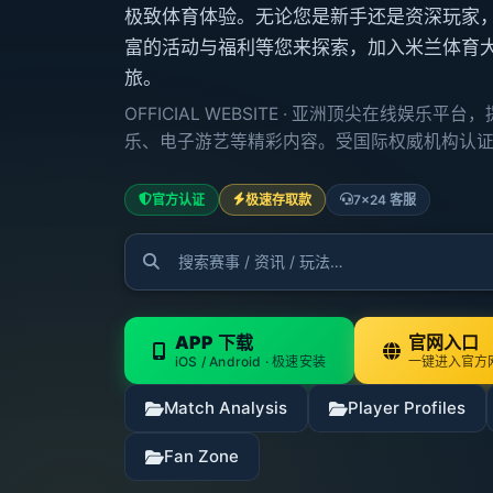
极致体育体验。无论您是新手还是资深玩家
富的活动与福利等您来探索，加入米兰体育
旅。
OFFICIAL WEBSITE · 亚洲顶尖在线娱
乐、电子游艺等精彩内容。受国际权威机构认
官方认证
极速存取款
7×24 客服
APP 下载
官网入口
iOS / Android · 极速安装
一键进入官方
Match Analysis
Player Profiles
Fan Zone