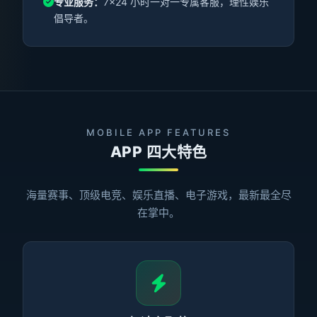
专业服务：
7×24 小时一对一专属客服，理性娱乐
倡导者。
MOBILE APP FEATURES
APP 四大特色
海量赛事、顶级电竞、娱乐直播、电子游戏，最新最全尽
在掌中。