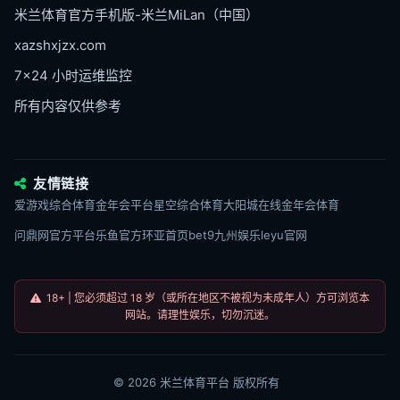
米兰体育官方手机版-米兰MiLan（中国）
xazshxjzx.com
7×24 小时运维监控
所有内容仅供参考
友情链接
爱游戏综合体育
金年会平台
星空综合体育
大阳城在线
金年会体育
问鼎网官方平台
乐鱼官方
环亚首页
bet9九州娱乐
leyu官网
18+ | 您必须超过 18 岁（或所在地区不被视为未成年人）方可浏览本
网站。请理性娱乐，切勿沉迷。
©
2026
米兰体育平台
版权所有