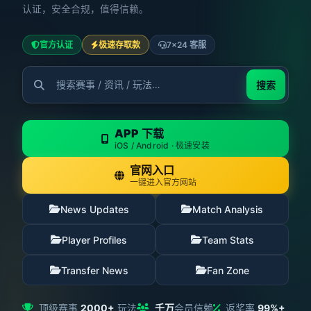
认证，安全合规，值得信赖。
官方认证
极速存取款
7×24 客服
搜索
APP 下载
iOS / Android · 极速安装
官网入口
一键进入官方网站
News Updates
Match Analysis
Player Profiles
Team Stats
Transfer News
Fan Zone
顶级赛事
2000+
玩法
千万
会员信赖
返奖率
99%+