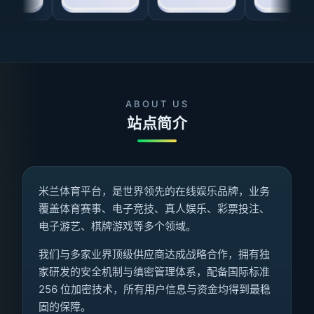
ABOUT US
站点简介
米兰体育平台，是世界领先的在线娱乐品牌，业务
覆盖体育赛事、电子竞技、真人娱乐、彩票投注、
电子游艺、棋牌游戏等多个领域。
我们与多家业界顶级供应商达成战略合作，拥有独
家研发的安全机制与缜密管理体系，配备国际标准
256 位加密技术，所有用户信息与资金均得到最稳
固的保障。